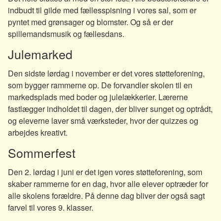
indbudt til gilde med fællesspisning i vores sal, som er
pyntet med grønsager og blomster. Og så er der
spillemandsmusik og fællesdans.
Julemarked
Den sidste lørdag i november er det vores støtteforening,
som bygger rammerne op. De forvandler skolen til en
markedsplads med boder og julelækkerier. Lærerne
fastlægger indholdet til dagen, der bliver sunget og optrådt,
og eleverne laver små værksteder, hvor der quizzes og
arbejdes kreativt.
Sommerfest
Den 2. lørdag i juni er det igen vores støtteforening, som
skaber rammerne for en dag, hvor alle elever optræder for
alle skolens forældre. På denne dag bliver der også sagt
farvel til vores 9. klasser.